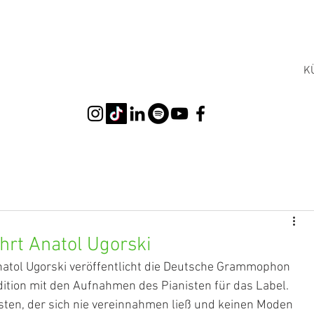
K
rt Anatol Ugorski
natol Ugorski veröffentlicht die Deutsche Grammophon 
ition mit den Aufnahmen des Pianisten für das Label. 
sten, der sich nie vereinnahmen ließ und keinen Moden 