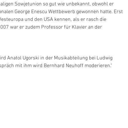
aligen Sowjetunion so gut wie unbekannt, obwohl er 
tionalen George Enescu Wettbewerb gewonnen hatte. Erst 
Westeuropa und den USA kennen, als er rasch die 
007 war er zudem Professor für Klavier an der 
rd Anatol Ugorski in der Musikabteilung bei Ludwig 
spräch mit ihm wird Bernhard Neuhoff moderieren."