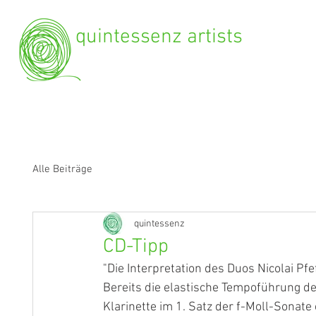
quintessenz artists
Alle Beiträge
quintessenz
CD-Tipp
"Die Interpretation des Duos Nicolai Pf
Bereits die elastische Tempoführung d
Klarinette im 1. Satz der f-Moll-Sona