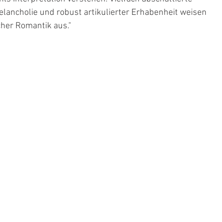
elancholie und robust artikulierter Erhabenheit weisen 
cher Romantik aus."