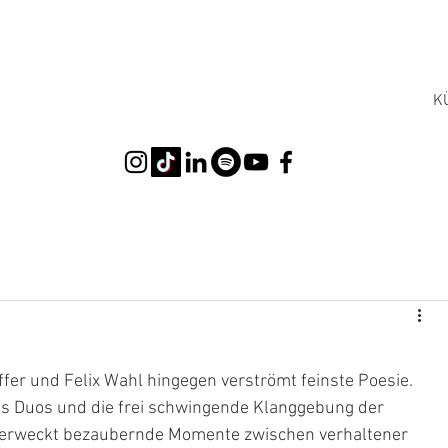
K
effer und Felix Wahl hingegen verströmt feinste Poesie. 
es Duos und die frei schwingende Klanggebung der 
te erweckt bezaubernde Momente zwischen verhaltener 