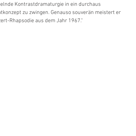
lnde Kontrastdramaturgie in ein durchaus 
tkonzept zu zwingen. Genauso souverän meistert er 
nzert-Rhapsodie aus dem Jahr 1967."