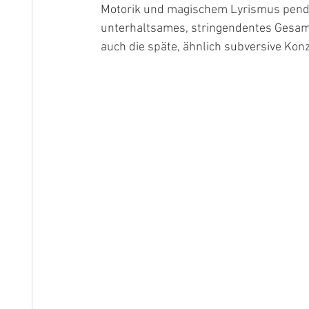
Motorik und magischem Lyrismus pende
unterhaltsames, stringendentes Gesam
auch die späte, ähnlich subversive Ko