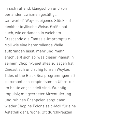
In sich ruhend, klangschön und von 
perlenden Lyrismen gesättigt, 
„antwortet“ Woykes eigenes Stück auf 
denkbar idyllische Weise. Größe hat 
auch, wie er danach in weichem 
Crescendo die Fantasie-Impromptu c-
Moll wie eine heranrollende Welle 
aufbranden lässt, mehr und mehr 
erschließt sich so, was dieser Pianist in 
seinem Chopin-Spiel alles zu sagen hat. 
Cineastisch und ruhig führen Woykes 
Tides of the Black Sea programmgemäß 
zu romantisch-empindsamen Ufern, die 
im heute angesiedelt sind. Wuchtig 
impulsiv, mit geerdeter Akzentuierung 
und ruhigen Ggenpolen sorgt dann 
wieder Chopins Polonaise c-Moll für eine 
Ästethik der Brüche. Oft durchkreuzen 