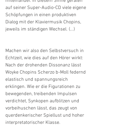
miteinander. In diesem Sinne geraten 
auf seiner Super-Audio-CD viele eigene 
Schöpfungen in einen produktiven 
Dialog mit der Klaviermusik Chopins, 
jeweils im ständigen Wechsel. (...)
Machen wir also den Selbstversuch in 
Echtzeit, wie dies auf den Hörer wirkt: 
Nach der drohenden Dissonanz lässt 
Woyke Chopins Scherzo b-Moll federnd 
elastisch und spannungsreich 
erklingen. Wie er die Figurationen zu 
bewegenden, treibenden Impulsen 
verdichtet, Synkopen aufblitzen und 
vorbeihuschen lässt, das zeugt von 
querdenkerischer Spiellust und hoher 
interpretatorischer Klasse.