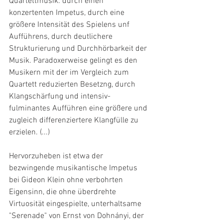
Quartettmusik: durch einen 
konzertenten Impetus, durch eine 
größere Intensität des Spielens unf 
Aufführens, durch deutlichere 
Strukturierung und Durchhörbarkeit der 
Musik. Paradoxerweise gelingt es den 
Musikern mit der im Vergleich zum 
Quartett reduzierten Besetzng, durch 
Klangschärfung und intensiv-
fulminantes Aufführen eine größere und 
zugleich differenziertere Klangfülle zu 
erzielen. (...)
Hervorzuheben ist etwa der 
bezwingende musikantische Impetus 
bei Gideon Klein ohne verbohrten 
Eigensinn, die ohne überdrehte 
Virtuosität eingespielte, unterhaltsame 
"Serenade" von Ernst von Dohnányi, der 