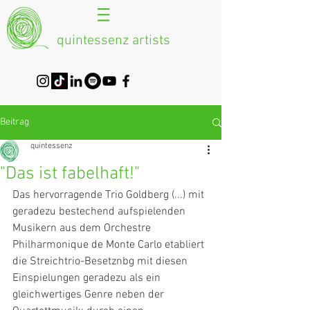
quintessenz artists
Beitrag
quintessenz
"Das ist fabelhaft!"
Das hervorragende Trio Goldberg (...) mit 
geradezu bestechend aufspielenden 
Musikern aus dem Orchestre 
Philharmonique de Monte Carlo etabliert 
die Streichtrio-Besetznbg mit diesen 
Einspielungen geradezu als ein 
gleichwertiges Genre neben der 