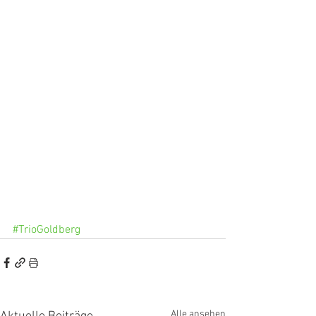
#TrioGoldberg
Alle ansehen