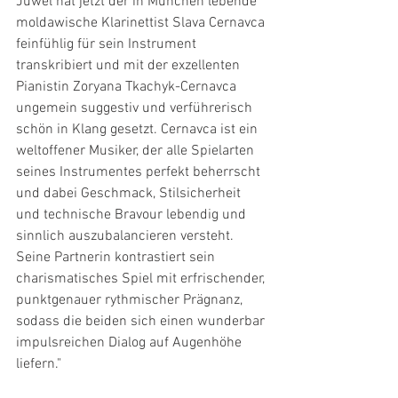
Juwel hat jetzt der in München lebende 
moldawische Klarinettist Slava Cernavca 
feinfühlig für sein Instrument 
transkribiert und mit der exzellenten 
Pianistin Zoryana Tkachyk-Cernavca 
ungemein suggestiv und verführerisch 
schön in Klang gesetzt. Cernavca ist ein 
weltoffener Musiker, der alle Spielarten 
seines Instrumentes perfekt beherrscht 
und dabei Geschmack, Stilsicherheit 
und technische Bravour lebendig und 
sinnlich auszubalancieren versteht. 
Seine Partnerin kontrastiert sein 
charismatisches Spiel mit erfrischender, 
punktgenauer rythmischer Prägnanz, 
sodass die beiden sich einen wunderbar 
impulsreichen Dialog auf Augenhöhe 
liefern."