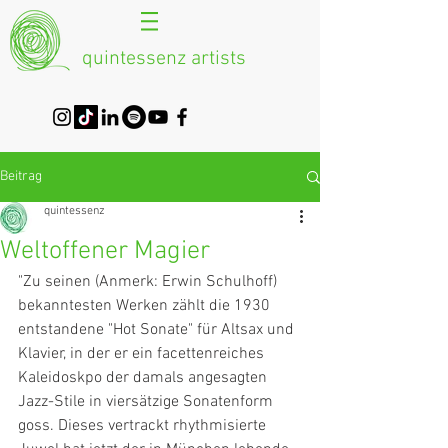
quintessenz artists
Beitrag
quintessenz
Weltoffener Magier
"Zu seinen (Anmerk: Erwin Schulhoff) 
bekanntesten Werken zählt die 1930 
entstandene "Hot Sonate" für Altsax und 
Klavier, in der er ein facettenreiches 
Kaleidoskpo der damals angesagten 
Jazz-Stile in viersätzige Sonatenform 
goss. Dieses vertrackt rhythmisierte 