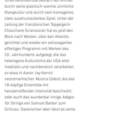
Streicherensemble bestach auf Anhieb 
durch seine plastisch-warme, sinnliche 
Klangkultur und durch sein homogenes, 
stets ausdrucksstarkes Spiel. Unter der 
Leitung der französischen Topgeigerin 
Chouchane Siranossian hat es jetzt den 
Blick nach Westen, über den Atlantik, 
gerichtet und wieder ein extravagantes 
elfteiliges Programm mit Werken des 
20. Jahrhunderts aufgelegt, die das 
heterogene Kulturklima der USA eher 
meditativ und nachdenklich verarbeiten, 
so etwa in Aaron Jay Kernis' 
neoromantischer 
Musica Celesti,
 die das 
18-köpfige Ensemble mit 
herzzerreißender Intensität beschwört, 
oder auch das wunderbar innige 
Adagio 
for Strings
 von Samuel Barber zum 
Schluss. Dazwischen aber lässt es seine 