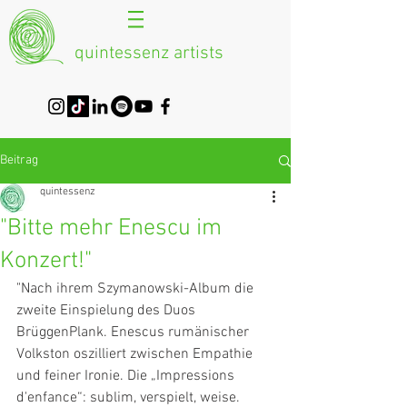
quintessenz artists
Beitrag
quintessenz
"Bitte mehr Enescu im
Konzert!"
"Nach ihrem Szymanowski-Album die 
zweite Einspielung des Duos 
BrüggenPlank. Enescus rumänischer 
Volkston oszilliert zwischen Empathie 
und feiner Ironie. Die „Impressions 
d'enfance“: sublim, verspielt, weise. 