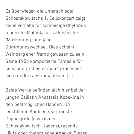
Es überwiegen die Unterschiede: 
Schostakowitschs 1. Cellokonzert zeigt 
seine Vorliebe für schneidige Rhythmik, 
manische Motorik, für sarkastische 
"Maskierung" und jähe 
Stimmungswechsel. Dies scheint 
Weinberg eher fremd gewesen zu sein. 
Seine 1956 komponierte Fantasie für 
Cello und Orchester op.52 präsentiert 
sich rundheraus romantisch. (...)
Beide Werke befinden sich hier bei der 
jungen Cellistin Anastasia Kobekina in 
den bestmöglichen Händen. Ob 
leuchtende Kantilene, vertrackte 
Doppelgriffe (etwa in der 
Schostakowitsch-Kadenz), rasende 
Läufe oder rhythmische Attacke: Dieser 