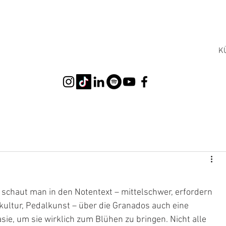
K
"
– schaut man in den Notentext – mittelschwer, erfordern 
ultur, Pedalkunst – über die Granados auch eine 
ie, um sie wirklich zum Blühen zu bringen. Nicht alle 