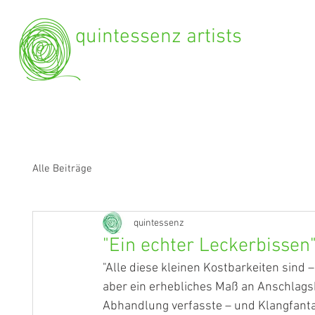
quintessenz artists
Alle Beiträge
quintessenz
"Ein echter Leckerbissen
"Alle diese kleinen Kostbarkeiten sind 
aber ein erhebliches Maß an Anschlagsk
Abhandlung verfasste – und Klangfantas