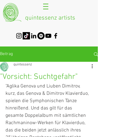
quintessenz artists
Beitrag
quintessenz
"Vorsicht: Suchtgefahr"
"Aglika Genova und Liuben Dimitrov, 
kurz, das Genova & Dimitrov Klavierduo, 
spielen die Symphonischen Tänze 
hinreißend. Und das gilt für das 
gesamte Doppelalbum mit sämtlichen 
Rachmaninow-Werken für Klavierduo, 
das die beiden jetzt anlässlich ihres 