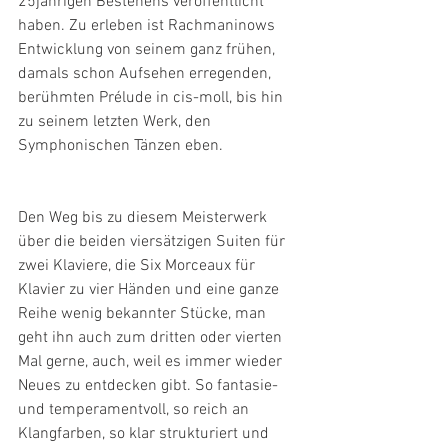
25jährigen Bestehens veröffentlicht 
haben. Zu erleben ist Rachmaninows 
Entwicklung von seinem ganz frühen, 
damals schon Aufsehen erregenden, 
berühmten Prélude in cis-moll, bis hin 
zu seinem letzten Werk, den 
Symphonischen Tänzen eben.
Den Weg bis zu diesem Meisterwerk 
über die beiden viersätzigen Suiten für 
zwei Klaviere, die Six Morceaux für 
Klavier zu vier Händen und eine ganze 
Reihe wenig bekannter Stücke, man 
geht ihn auch zum dritten oder vierten 
Mal gerne, auch, weil es immer wieder 
Neues zu entdecken gibt. So fantasie- 
und temperamentvoll, so reich an 
Klangfarben, so klar strukturiert und 