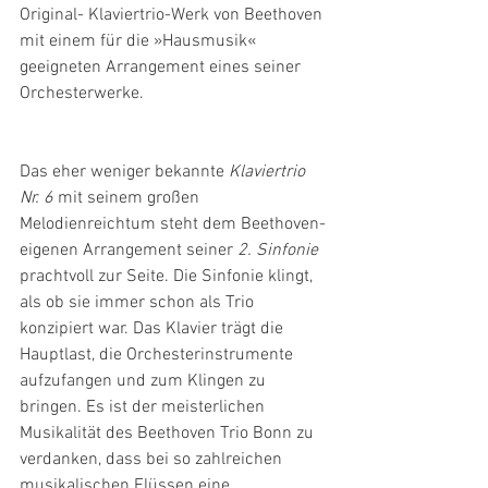
Original- Klaviertrio-Werk von Beethoven 
mit einem für die »Hausmusik« 
geeigneten Arrangement eines seiner 
Orchesterwerke.
Das eher weniger bekannte 
Klaviertrio 
Nr. 6 
mit seinem großen 
Melodienreichtum steht dem Beethoven-
eigenen Arrangement seiner 
2. Sinfonie
prachtvoll zur Seite. Die Sinfonie klingt, 
als ob sie immer schon als Trio 
konzipiert war. Das Klavier trägt die 
Hauptlast, die Orchesterinstrumente 
aufzufangen und zum Klingen zu 
bringen. Es ist der meisterlichen 
Musikalität des Beethoven Trio Bonn zu 
verdanken, dass bei so zahlreichen 
musikalischen Flüssen eine 