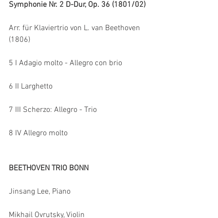
Symphonie Nr. 2 D-Dur, Op. 36 (1801/02)
Arr. für Klaviertrio von L. van Beethoven 
(1806)
5 I Adagio molto - Allegro con brio
6 II Larghetto
7 III Scherzo: Allegro - Trio
8 IV Allegro molto
BEETHOVEN TRIO BONN
Jinsang Lee, Piano
Mikhail Ovrutsky, Violin