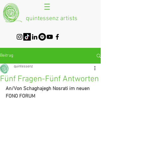
quintessenz artists
Beitrag
quintessenz
Fünf Fragen-Fünf Antworten
An/Von Schaghajegh Nosrati im neuen 
FONO FORUM 