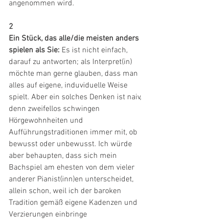
angenommen wird.
2
Ein Stück, das alle/die meisten anders 
spielen als Sie:
 Es ist nicht einfach, 
darauf zu antworten; als Interpret(in) 
möchte man gerne glauben, dass man 
alles auf eigene, induviduelle Weise 
spielt. Aber ein solches Denken ist naiv, 
denn zweifellos schwingen 
Hörgewohnheiten und 
Aufführungstraditionen immer mit, ob 
bewusst oder unbewusst. Ich würde 
aber behaupten, dass sich mein 
Bachspiel am ehesten von dem vieler 
anderer Pianist(inn)en unterscheidet, 
allein schon, weil ich der baroken 
Tradition gemäß eigene Kadenzen und 
Verzierungen einbringe