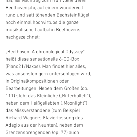
hat, als Nachtrag zum früh vollendeten 
Beethovenjahr, auf einem wundervoll 
rund und satt tönenden Bechsteinflügel 
noch einmal hochvirtuos die ganze 
musikalische Laufbahn Beethovens 
nachgezeichnet:
„Beethoven. A chronological Odyssey“ 
heißt diese sensationelle 6-CD-Box 
(Piano21/Naxos). Man findet hier alles, 
was ansonsten gern unterschlagen wird, 
in Originalkompositionen oder 
Bearbeitungen. Neben dem Großen (op. 
111) steht das Kleinliche („Ritterballett“), 
neben dem Heißgeliebten („Moonlight“) 
das Missverstandene (zum Beispiel 
Richard Wagners Klavierfassung des 
Adagio aus der Neunten), neben dem 
Grenzensprengenden (op. 77) auch 