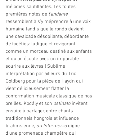
mélodies sautillantes. Les toutes 
premières notes de 
l’andante
ressemblent à s’y méprendre à une voix 
humaine tandis que le rondo devient 
une cavalcade désopilante, débordante 
de facéties: ludique et revigorant 
comme un morceau destiné aux enfants 
et qu’on écoute avec un imparable 
sourire aux lèvres ! Sublime 
interprétation par ailleurs du Trio 
Goldberg pour la pièce de Haydn qui 
vient délicieusement flatter la 
conformation musicale classique de nos 
oreilles. Kodály et son 
ostinato 
invitent 
ensuite à partager, entre chants 
traditionnels hongrois et influence 
brahmsienne, 
un Intermezzo
 digne 
d’une promenade champêtre qui 