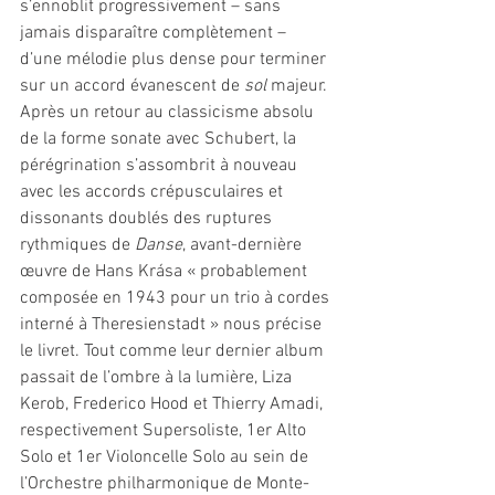
s’ennoblit progressivement – sans 
jamais disparaître complètement – 
d’une mélodie plus dense pour terminer 
sur un accord évanescent de 
sol
 majeur. 
Après un retour au classicisme absolu 
de la forme sonate avec Schubert, la 
pérégrination s’assombrit à nouveau 
avec les accords crépusculaires et 
dissonants doublés des ruptures 
rythmiques de 
Danse
, avant-dernière 
œuvre de Hans Krása « probablement 
composée en 1943 pour un trio à cordes 
interné à Theresienstadt » nous précise 
le livret. Tout comme leur dernier album 
passait de l’ombre à la lumière, Liza 
Kerob, Frederico Hood et Thierry Amadi, 
respectivement Supersoliste, 1er Alto 
Solo et 1er Violoncelle Solo au sein de 
l’Orchestre philharmonique de Monte-