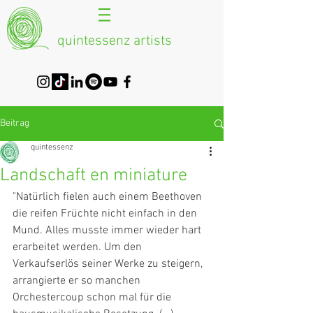
quintessenz artists
Beitrag
quintessenz
Landschaft en miniature
"Natürlich fielen auch einem Beethoven 
die reifen Früchte nicht einfach in den 
Mund. Alles musste immer wieder hart 
erarbeitet werden. Um den 
Verkaufserlös seiner Werke zu steigern, 
arrangierte er so manchen 
Orchestercoup schon mal für die 