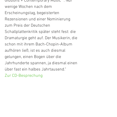
Gibbons + Contemporary Music“ . Nur 
wenige Wochen nach dem 
Erscheinungstag, begeisterten 
Rezensionen und einer Nominierung 
zum Preis der Deutschen 
Schallplattenkritik später steht fest: die 
Dramaturgie geht auf. Der Musikerin, die 
schon mit ihrem Bach-Chopin-Album 
aufhören ließ, ist es auch diesmal 
gelungen, einen Bogen über die 
Jahrhunderte spannen, ja diesmal einen 
über fast ein halbes Jahrtausend."
Zur CD-Besprechung