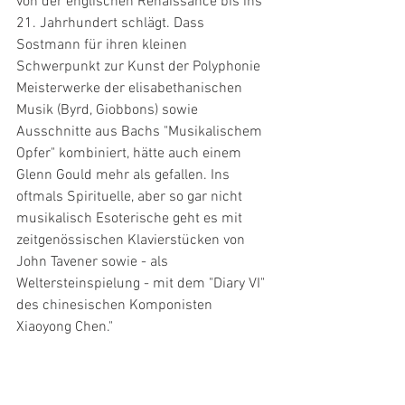
von der englischen Renaissance bis ins 
21. Jahrhundert schlägt. Dass 
Sostmann für ihren kleinen 
Schwerpunkt zur Kunst der Polyphonie 
Meisterwerke der elisabethanischen 
Musik (Byrd, Giobbons) sowie 
Ausschnitte aus Bachs "Musikalischem 
Opfer" kombiniert, hätte auch einem 
Glenn Gould mehr als gefallen. Ins 
oftmals Spirituelle, aber so gar nicht 
musikalisch Esoterische geht es mit 
zeitgenössischen Klavierstücken von 
John Tavener sowie - als 
Weltersteinspielung - mit dem "Diary VI" 
des chinesischen Komponisten 
Xiaoyong Chen."