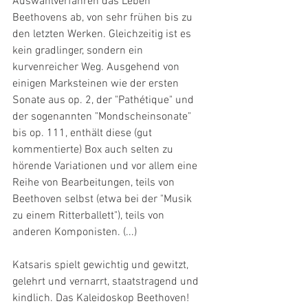
Auswahlverfahren das Leben 
Beethovens ab, von sehr frühen bis zu 
den letzten Werken. Gleichzeitig ist es 
kein gradlinger, sondern ein 
kurvenreicher Weg. Ausgehend von 
einigen Marksteinen wie der ersten 
Sonate aus op. 2, der "Pathétique" und 
der sogenannten "Mondscheinsonate" 
bis op. 111, enthält diese (gut 
kommentierte) Box auch selten zu 
hörende Variationen und vor allem eine 
Reihe von Bearbeitungen, teils von 
Beethoven selbst (etwa bei der "Musik 
zu einem Ritterballett"), teils von 
anderen Komponisten. (...)
Katsaris spielt gewichtig und gewitzt, 
gelehrt und vernarrt, staatstragend und 
kindlich. Das Kaleidoskop Beethoven!