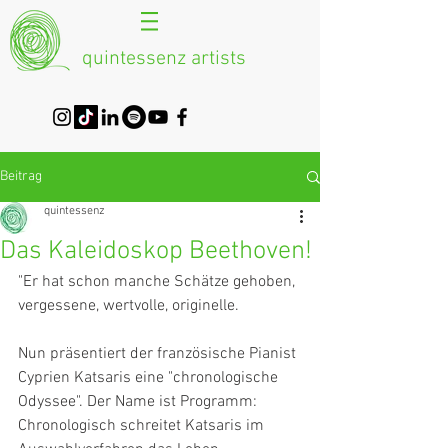
quintessenz artists
Beitrag
quintessenz
Das Kaleidoskop Beethoven!
"Er hat schon manche Schätze gehoben, 
vergessene, wertvolle, originelle.
Nun präsentiert der französische Pianist 
Cyprien Katsaris eine "chronologische 
Odyssee". Der Name ist Programm: 
Chronologisch schreitet Katsaris im 