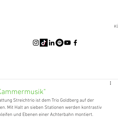
K
e Kammermusik"
ttung Streichtrio ist dem Trio Goldberg auf der 
n. Mit Halt an sieben Stationen werden kontrastiv 
leifen und Ebenen einer Achterbahn montiert. 