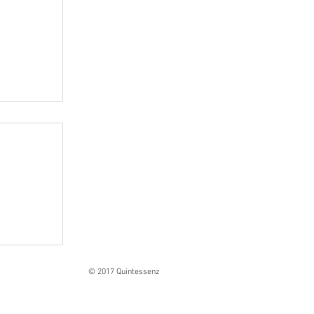
Ranges
© 2017 Quintessenz