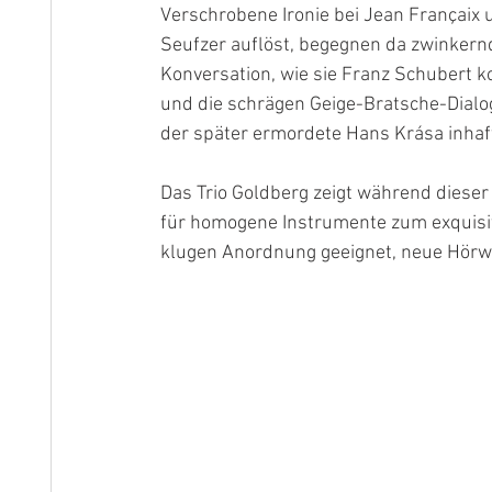
Verschrobene Ironie bei Jean Françaix 
Seufzer auflöst, begegnen da zwinkernd
Konversation, wie sie Franz Schubert k
und die schrägen Geige-Bratsche-Dialo
der später ermordete Hans Krása inhaftie
Das Trio Goldberg zeigt während diese
für homogene Instrumente zum exquisit
klugen Anordnung geeignet, neue Hörwi