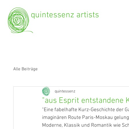
quintessenz artists
Alle Beiträge
quintessenz
"aus Esprit entstanden
"Eine fabelhafte Kurz-Geschichte der Ga
imaginären Route Paris-Moskau gelunge
Moderne, Klassik und Romantik wie Sch