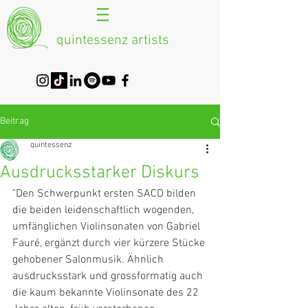
quintessenz artists
Beitrag
quintessenz
Ausdrucksstarker Diskurs
"Den Schwerpunkt ersten SACD bilden 
die beiden leidenschaftlich wogenden, 
umfänglichen Violinsonaten von Gabriel 
Fauré, ergänzt durch vier kürzere Stücke 
gehobener Salonmusik. Ähnlich 
ausdrucksstark und grossformatig auch 
die kaum bekannte Violinsonate des 22 