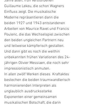
Jahre alten, früh verstorbenen 
Guillaume Lekeu, die schon Wagners 
Einfluss zeigt. Die musikalische 
Moderne repräsentieren dann die 
beiden 1927 und 1943 entstandenen 
Arbeiten von Maurice Ravel und Francis 
Poulenc, die das Wechselspiel zwischen 
den beiden ungleichen Partnern neu 
und teilweise kämpferisch gestalten. 
Und dann gibt es noch die weithin 
unbekannten frühen Variationen des 24-
jährigen Olivier Messiaen, die noch sehr 
impressionistisch anmuten.
In allen zwölf Werken dieses  Kraftaktes 
bestechen die beiden traumwandlerisch 
harmonierenden Interpreten als 
unglaublich ausdrucksstarke 
Exponenten einer gemeinsamen 
musikalischen Botschaft, die darin 