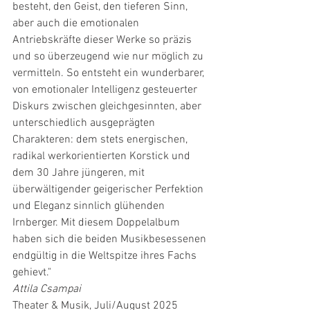
besteht, den Geist, den tieferen Sinn, 
aber auch die emotionalen 
Antriebskräfte dieser Werke so präzis 
und so überzeugend wie nur möglich zu 
vermitteln. So entsteht ein wunderbarer, 
von emotionaler Intelligenz gesteuerter 
Diskurs zwischen gleichgesinnten, aber 
unterschiedlich ausgeprägten 
Charakteren: dem stets energischen, 
radikal werkorientierten Korstick und 
dem 30 Jahre jüngeren, mit 
überwältigender geigerischer Perfektion 
und Eleganz sinnlich glühenden 
Irnberger. Mit diesem Doppelalbum 
haben sich die beiden Musikbesessenen 
endgültig in die Weltspitze ihres Fachs 
gehievt."
Attila Csampai
Theater & Musik, Juli/August 2025