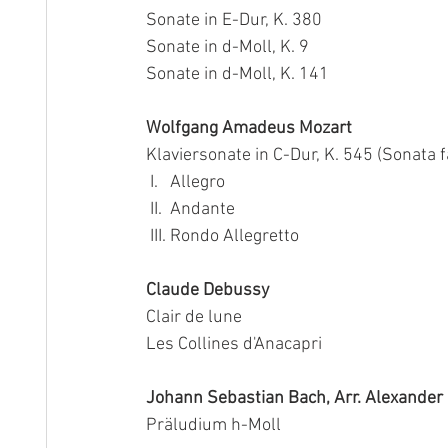
Sonate in E-Dur, K. 380 
Sonate in d-Moll, K. 9
Sonate in d-Moll, K. 141 
Wolfgang Amadeus Mozart
Klaviersonate in C-Dur, K. 545 (Sonata f
 I.   Allegro 
 II.  Andante 
 III. Rondo Allegretto 
Claude Debussy
Clair de lune
Les Collines d'Anacapri
Johann Sebastian Bach, Arr. Alexander S
Präludium h-Moll