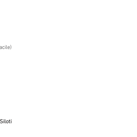
acile)
iloti