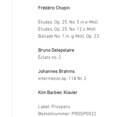
Frédéric Chopin
Études, Op. 25, No. 5 in e-Moll 
Études, Op. 25, No. 12 c-Moll 
Ballade No. 1 in, g-Moll, Op. 23
Bruno Delepelaire
Éclats no. 2 
Johannes Brahms
Intermezzo op. 118 Nr. 2 
Kim Barbier, Klavier
Label: Prospero
Bestellnummer: PROSP0022