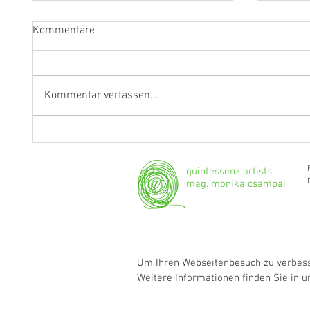
Kommentare
Kommentar verfassen...
"Ich werde weiterhin Geige und
Klarine
Bratsche spielen."
Grenzg
quintessenz artists
mag. monika csampai
Um Ihren Webseitenbesuch zu verbesse
Weitere Informationen finden Sie in 