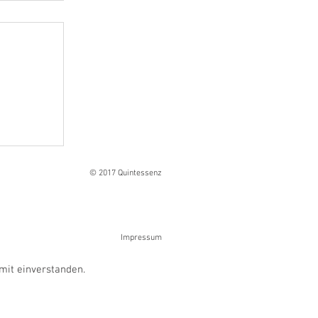
Ranges
© 2017 Quintessenz
Impressum
mit einverstanden.