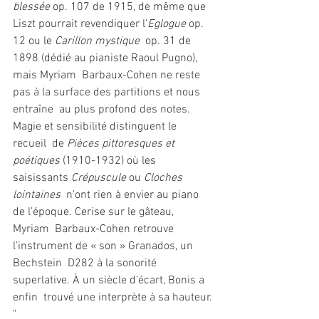
blessée
 op. 107 de 1915, de même que 
Liszt pourrait revendiquer l’
Eglogue
 op. 
12 ou le 
Carillon mystique
  op. 31 de 
1898 (dédié au pianiste Raoul Pugno), 
mais Myriam  Barbaux-Cohen ne reste 
pas à la surface des partitions et nous 
entraîne  au plus profond des notes. 
Magie et sensibilité distinguent le 
recueil  de 
Pièces pittoresques et 
poétiques
 (1910-1932) où les 
saisissants 
Crépuscule
 ou 
Cloches 
lointaines
  n’ont rien à envier au piano 
de l’époque. Cerise sur le gâteau, 
Myriam  Barbaux-Cohen retrouve 
l’instrument de « son » Granados, un 
Bechstein  D282 à la sonorité 
superlative. À un siècle d’écart, Bonis a 
enfin  trouvé une interprète à sa hauteur. 
" 