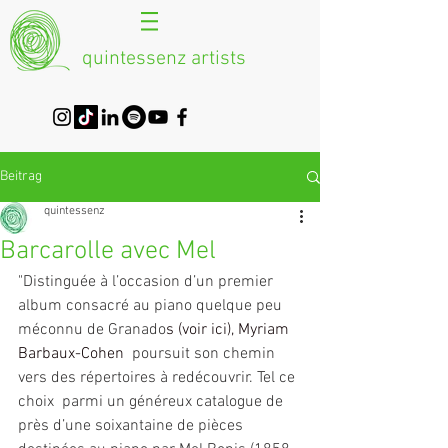
quintessenz artists
Beitrag
quintessenz
Barcarolle avec Mel
"Distinguée à l’occasion d’un premier 
album consacré au piano quelque peu 
méconnu de Granado
s (voir 
ici
), 
Myriam 
Barbaux-Cohen
poursuit son chemin 
vers des répertoires à redécouvrir. Tel ce 
choix  parmi un généreux catalogue de 
près d’une soixantaine de pièces  