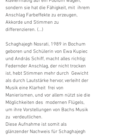
klaviermäßig auf ein Podium wagen, 
sondern sie hat die Fähigkeit, mit  ihrem 
Anschlag Farbeffekte zu erzeugen, 
Akkorde und Stimmen zu  
differenzieren. (...)
Schaghajegh Nosrati, 1989 in Bochum 
geboren und Schülerin von Ewa Kupiec 
und András Schiff, macht alles richtig:  
Federnder Anschlag, der nicht trocken 
ist, hebt Stimmen mehr durch  Gewicht 
als durch Lautstärke hervor, verleiht der 
Musik eine Klarheit  frei von 
Manierismen, und vor allem nützt sie die 
Möglichkeiten des  modernen Flügels, 
um ihre Vorstellungen von Bachs Musik 
zu  verdeutlichen.
Diese Aufnahme ist somit als 
glänzender Nachweis für Schaghajegh 