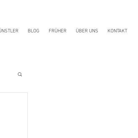
ÜNSTLER
BLOG
FRÜHER
ÜBER UNS
KONTAKT