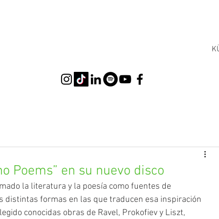
K
no Poems” en su nuevo disco
ado la literatura y la poesía como fuentes de 
as distintas formas en las que traducen esa inspiración 
legido conocidas obras de Ravel, Prokofiev y Liszt, 