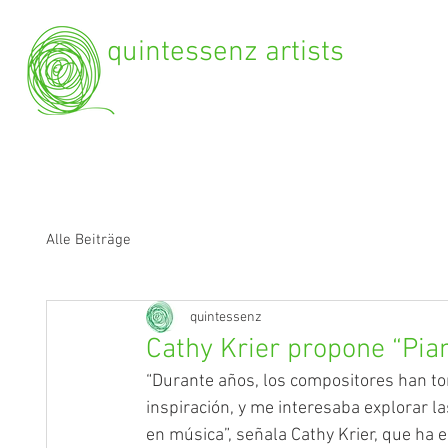
quintessenz artists
Alle Beiträge
quintessenz
Cathy Krier propone “Pia
“Durante años, los compositores han tom
inspiración, y me interesaba explorar l
en música”, señala Cathy Krier, que ha e