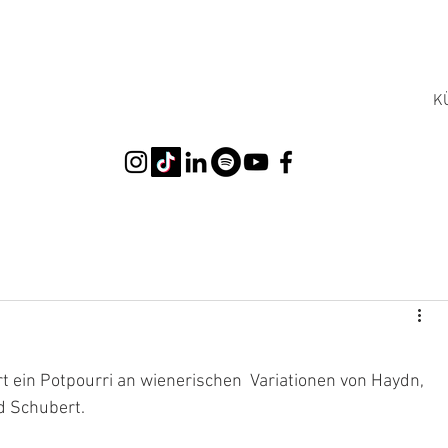
K
t ein Potpourri an wienerischen  Variationen von Haydn, 
d Schubert.