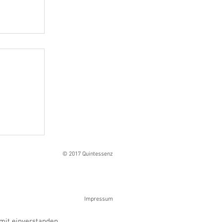
Ranges
© 2017 Quintessenz
Impressum
mit einverstanden.