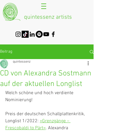
quintessenz artists
Beitrag
quintessenz
CD von Alexandra Sostmann
auf der aktuellen Longlist
Welch schöne und hoch verdiente 
Nominierung!
Preis der deutschen Schallplattenkritik, 
Longlist 1/2022: 
»Grenzgänge – 
Frescobaldi to Pärt«
. 
Alexandra 