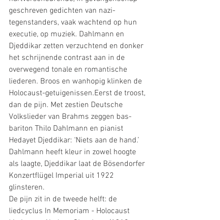
geschreven gedichten van nazi-
tegenstanders, vaak wachtend op hun 
executie, op muziek. Dahlmann en 
Djeddikar zetten verzuchtend en donker 
het schrijnende contrast aan in de 
overwegend tonale en romantische 
liederen. Broos en wanhopig klinken de 
Holocaust-getuigenissen.Eerst de troost, 
dan de pijn. Met zestien Deutsche 
Volkslieder van Brahms zeggen bas-
bariton Thilo Dahlmann en pianist 
Hedayet Djeddikar: ‘Niets aan de hand.’ 
Dahlmann heeft kleur in zowel hoogte 
als laagte, Djeddikar laat de Bösendorfer 
Konzertflügel Imperial uit 1922 
glinsteren.
De pijn zit in de tweede helft: de 
liedcyclus In Memoriam - Holocaust 