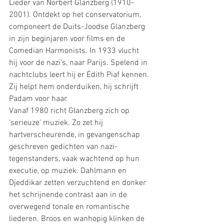
Lieder van Norbert Glanzberg (1910-
2001). Ontdekt op het conservatorium, 
componeert de Duits-Joodse Glanzberg 
in zijn beginjaren voor films en de 
Comedian Harmonists. In 1933 vlucht 
hij voor de nazi’s, naar Parijs. Spelend in 
nachtclubs leert hij er Édith Piaf kennen. 
Zij helpt hem onderduiken, hij schrijft 
Padam voor haar.
Vanaf 1980 richt Glanzberg zich op 
‘serieuze’ muziek. Zo zet hij 
hartverscheurende, in gevangenschap 
geschreven gedichten van nazi-
tegenstanders, vaak wachtend op hun 
executie, op muziek. Dahlmann en 
Djeddikar zetten verzuchtend en donker 
het schrijnende contrast aan in de 
overwegend tonale en romantische 
liederen. Broos en wanhopig klinken de 