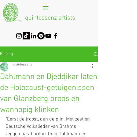
quintessenz artists
Beitrag
quintessenz
Dahlmann en Djeddikar laten
de Holocaust-getuigenissen
van Glanzberg broos en
wanhopig klinken
"Eerst de troost, dan de pijn. Met zestien 
Deutsche Volkslieder van Brahms 
zeggen bas-bariton Thilo Dahlmann en 