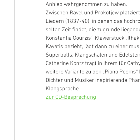
Anhieb wahrgenommen zu haben.
Zwischen Ravel und Prokofjew platziert 
Liedern (1837-40), in denen das hochro
selten Zeit findet, die zugrunde liegend
Konstantia Gourzis´ Klavierstück „Ithak
Kavátis bezieht, lädt dann zu einer mus
Superballs, Klangschalen und Edelstei
Catherine Kontz trägt in ihrem für Cat
weitere Variante zu den „Piano Poems“ 
Dichter und Musiker inspirierende Ph
Klangsprache.
Zur CD-Besprechung