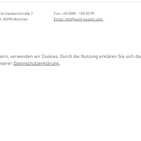
ängerin
Ferchenbachstraße 7
Fon: +49 (0)89 - 150 50 99
D- 80995 München
Email: info@quint-essenz.com
rn, verwenden wir Cookies. Durch die Nutzung erklären Sie sich da
unserer
Datenschutzerklärung.