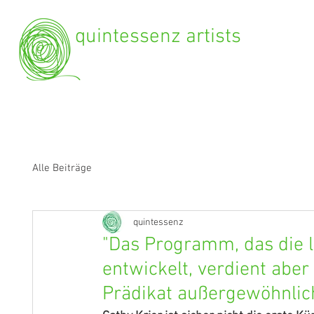
quintessenz artists
Alle Beiträge
quintessenz
"Das Programm, das die 
entwickelt, verdient aber
Prädikat außergewöhnlich