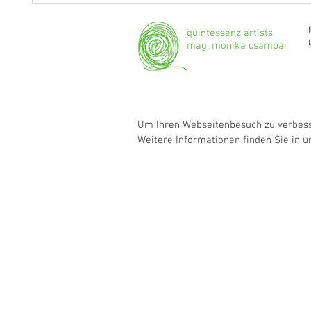
Bratsche spielen."
Grenzg
quintessenz artists
mag. monika csampai
Um Ihren Webseitenbesuch zu verbesse
Weitere Informationen finden Sie in 