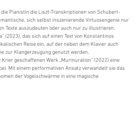
die Pianistin die Liszt-Transkriptionen von Schubert-
mantische, sich selbst inszenierende Virtuosengenie nur 
en Texte auszudeuten oder auch nur zu illustrieren. 
a“ (2023), das sich auf einen Text von Konstantinos 
ikalischen Reise ein, auf der neben dem Klavier auch 
ne zur Klangerzeugung genutzt werden.
hy Krier geschaffenen Werk „Murmuration“ (2022) eine 
bei. Mit einem performativen Ansatz verwandelt sie das 
änomen der Vogelschwärme in eine magische 