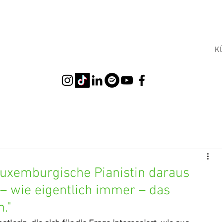
K
luxemburgische Pianistin daraus
 – wie eigentlich immer – das
."