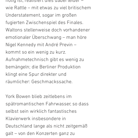
nötig ist, realisiert dies dabei leider – 
wie Rattle – mit etwas zu viel britischem 
Understatement, sogar im großen 
fugierten Zwischenspiel des Finales. 
Waltons stellenweise doch vorhandener 
emotionaler Überschwang – man höre 
Nigel Kennedy mit André Previn – 
kommt so ein wenig zu kurz. 
Aufnahmetechnisch gibt es wenig zu 
bemängeln; die Berliner Produktion 
klingt eine Spur direkter und 
räumlicher: Geschmackssache.
York Bowen blieb zeitlebens im 
spätromantischen Fahrwasser, so dass 
selbst sein wirklich fantastisches 
Klavierwerk insbesondere in 
Deutschland lange als nicht zeitgemäß 
galt – von den Konzerten ganz zu 