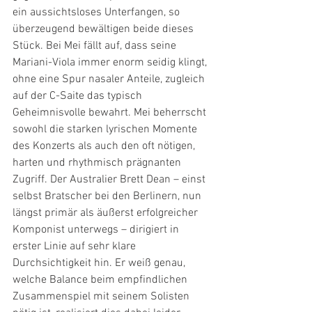
ein aussichtsloses Unterfangen, so 
überzeugend bewältigen beide dieses 
Stück. Bei Mei fällt auf, dass seine 
Mariani-Viola immer enorm seidig klingt, 
ohne eine Spur nasaler Anteile, zugleich 
auf der C-Saite das typisch 
Geheimnisvolle bewahrt. Mei beherrscht 
sowohl die starken lyrischen Momente 
des Konzerts als auch den oft nötigen, 
harten und rhythmisch prägnanten 
Zugriff. Der Australier Brett Dean – einst 
selbst Bratscher bei den Berlinern, nun 
längst primär als äußerst erfolgreicher 
Komponist unterwegs – dirigiert in 
erster Linie auf sehr klare 
Durchsichtigkeit hin. Er weiß genau, 
welche Balance beim empfindlichen 
Zusammenspiel mit seinem Solisten 