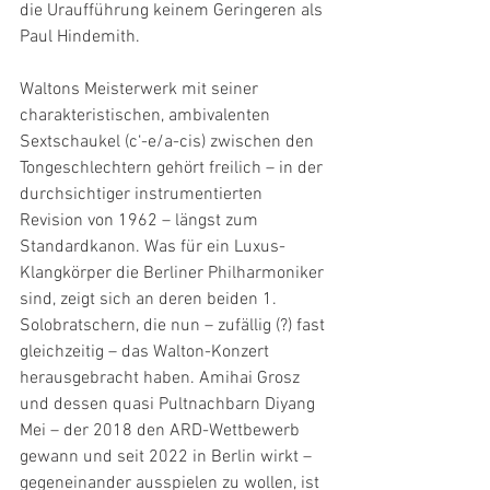
die Uraufführung keinem Geringeren als 
Paul Hindemith.
Waltons Meisterwerk mit seiner 
charakteristischen, ambivalenten 
Sextschaukel (c‘-e/a-cis) zwischen den 
Tongeschlechtern gehört freilich – in der 
durchsichtiger instrumentierten 
Revision von 1962 – längst zum 
Standardkanon. Was für ein Luxus-
Klangkörper die Berliner Philharmoniker 
sind, zeigt sich an deren beiden 1. 
Solobratschern, die nun – zufällig (?) fast 
gleichzeitig – das Walton-Konzert 
herausgebracht haben. Amihai Grosz 
und dessen quasi Pultnachbarn Diyang 
Mei – der 2018 den ARD-Wettbewerb 
gewann und seit 2022 in Berlin wirkt – 
gegeneinander ausspielen zu wollen, ist 