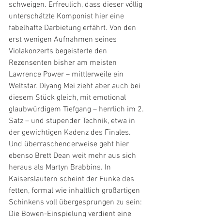
schweigen. Erfreulich, dass dieser völlig 
unterschätzte Komponist hier eine 
fabelhafte Darbietung erfährt. Von den 
erst wenigen Aufnahmen seines 
Violakonzerts begeisterte den 
Rezensenten bisher am meisten 
Lawrence Power – mittlerweile ein 
Weltstar. Diyang Mei zieht aber auch bei 
diesem Stück gleich, mit emotional 
glaubwürdigem Tiefgang – herrlich im 2. 
Satz – und stupender Technik, etwa in 
der gewichtigen Kadenz des Finales. 
Und überraschenderweise geht hier 
ebenso Brett Dean weit mehr aus sich 
heraus als Martyn Brabbins. In 
Kaiserslautern scheint der Funke des 
fetten, formal wie inhaltlich großartigen 
Schinkens voll übergesprungen zu sein: 
Die Bowen-Einspielung verdient eine 