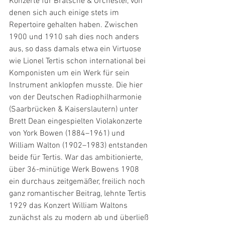
Konzerte für Bratsche & Orchester, von 
denen sich auch einige stets im 
Repertoire gehalten haben. Zwischen 
1900 und 1910 sah dies noch anders 
aus, so dass damals etwa ein Virtuose 
wie Lionel Tertis schon international bei 
Komponisten um ein Werk für sein 
Instrument anklopfen musste. Die hier 
von der Deutschen Radiophilharmonie 
(Saarbrücken & Kaiserslautern) unter 
Brett Dean eingespielten Violakonzerte 
von York Bowen (1884–1961) und 
William Walton (1902–1983) entstanden 
beide für Tertis. War das ambitionierte, 
über 36-minütige Werk Bowens 1908 
ein durchaus zeitgemäßer, freilich noch 
ganz romantischer Beitrag, lehnte Tertis 
1929 das Konzert William Waltons 
zunächst als zu modern ab und überließ 