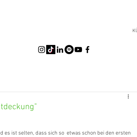
K
Entdeckung"
d es ist selten, dass sich so  etwas schon bei den ersten 