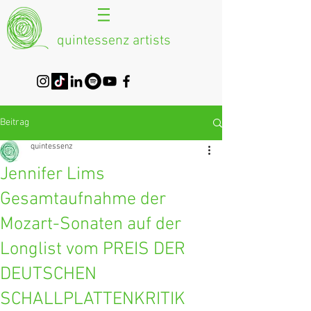
quintessenz artists
Beitrag
quintessenz
Jennifer Lims
Gesamtaufnahme der
Mozart-Sonaten auf der
Longlist vom PREIS DER
DEUTSCHEN
SCHALLPLATTENKRITIK