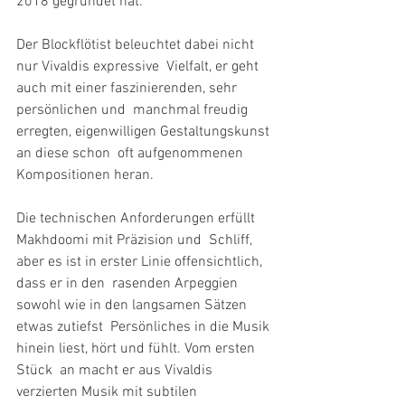
2018 gegründet hat.
Der Blockflötist beleuchtet dabei nicht 
nur Vivaldis expressive  Vielfalt, er geht 
auch mit einer faszinierenden, sehr 
persönlichen und  manchmal freudig 
erregten, eigenwilligen Gestaltungskunst 
an diese schon  oft aufgenommenen 
Kompositionen heran.
Die technischen Anforderungen erfüllt 
Makhdoomi mit Präzision und  Schliff, 
aber es ist in erster Linie offensichtlich, 
dass er in den  rasenden Arpeggien 
sowohl wie in den langsamen Sätzen 
etwas zutiefst  Persönliches in die Musik 
hinein liest, hört und fühlt. Vom ersten 
Stück  an macht er aus Vivaldis 
verzierten Musik mit subtilen 