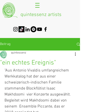
quintessenz artists
Beitrag
quintessenz
"ein echtes Ereignis"
"Aus Antonio Vivaldis umfangreichem 
Werkkatalog hat der aus einer  
schweizerisch-indischen Familie 
stammende Blockflötist Isaac 
Makhdoomi  vier Konzerte ausgewählt. 
Begleitet wird Makhdoomi dabei von 
seinem  Ensemble Piccante, das er 