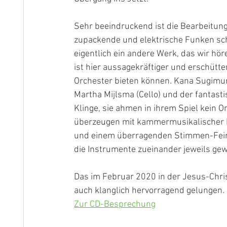
Sehr beeindruckend ist die Bearbeitung 
zupackende und elektrische Funken schl
eigentlich ein andere Werk, das wir hör
ist hier aussagekräftiger und erschütte
Orchester bieten können. Kana Sugimura 
Martha Mijlsma (Cello) und der fantasti
Klinge, sie ahmen in ihrem Spiel kein O
überzeugen mit kammermusikalischer D
und einem überragenden Stimmen-Feint
die Instrumente zueinander jeweils gew
Das im Februar 2020 in der Jesus-Chr
auch klanglich hervorragend gelungen.
Zur CD-Besprechung