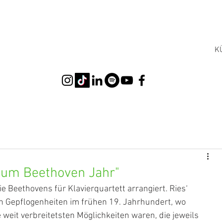
K
zum Beethoven Jahr"
e Beethovens für Klavierquartett arrangiert. Ries‘ 
en Gepflogenheiten im frühen 19. Jahrhundert, wo 
eit verbreitetsten Möglichkeiten waren, die jeweils 