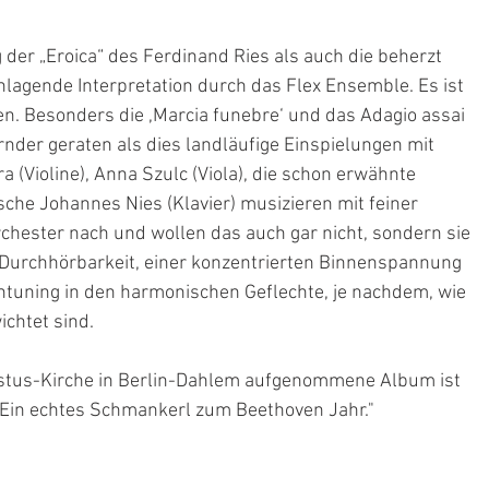
der „Eroica“ des Ferdinand Ries als auch die beherzt 
agende Interpretation durch das Flex Ensemble. Es ist 
en. Besonders die ,Marcia funebre‘ und das Adagio assai 
rnder geraten als dies landläufige Einspielungen mit 
(Violine), Anna Szulc (Viola), die schon erwähnte 
sche Johannes Nies (Klavier) musizieren mit feiner 
rchester nach und wollen das auch gar nicht, sondern sie 
urchhörbarkeit, einer konzentrierten Binnenspannung 
uning in den harmonischen Geflechte, je nachdem, wie 
ichtet sind.
istus-Kirche in Berlin-Dahlem aufgenommene Album ist 
 Ein echtes Schmankerl zum Beethoven Jahr."