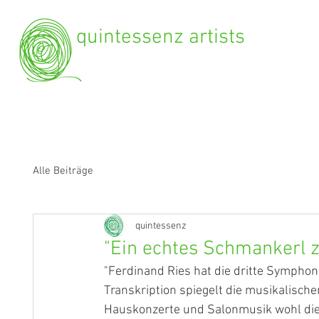
quintessenz artists
Alle Beiträge
quintessenz
"Ein echtes Schmankerl 
"Ferdinand Ries hat die dritte Symphoni
Transkription spiegelt die musikalisch
Hauskonzerte und Salonmusik wohl die w