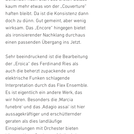
kaum mehr etwas von der „Couverture“ 
haften bleibt. Da ist die Konsistenz dann 
doch zu dünn. Gut gemeint, aber wenig 
wirksam. Das „Encore“ hingegen bietet 
als ironisierender Nachklang durchaus 
einen passenden Übergang ins Jetzt.
Sehr beeindruckend ist die Bearbeitung 
der „Eroica“ des Ferdinand Ries als 
auch die beherzt zupackende und 
elektrische Funken schlagende 
Interpretation durch das Flex Ensemble. 
Es ist eigentlich ein andere Werk, das 
wir hören. Besonders die ,Marcia 
funebre‘ und das ‚Adagio assai‘ ist hier 
aussagekräftiger und erschütternder 
geraten als dies landläufige 
Einspielungen mit Orchester bieten 