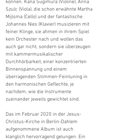
können. Kana Sugimura (Violine), Anna 
Szulc (Viola), die schon erwähnte Martha 
Mijlsma (Cello) und der fantastische 
Johannes Nies (Klavier) musizieren mit 
feiner Klinge, sie ahmen in ihrem Spiel 
kein Orchester nach und wollen das 
auch gar nicht, sondern sie überzeugen 
mit kammermusikalischer 
Durchhörbarkeit, einer konzentrierten 
Binnenspannung und einem 
überragenden Stimmen-Feintuning in 
den harmonischen Geflechte, je 
nachdem, wie die Instrumente 
zueinander jeweils gewichtet sind.
Das im Februar 2020 in der Jesus-
Christus-Kirche in Berlin-Dahlem 
aufgenommene Album ist auch 
klanglich hervorragend gelungen. Ein 