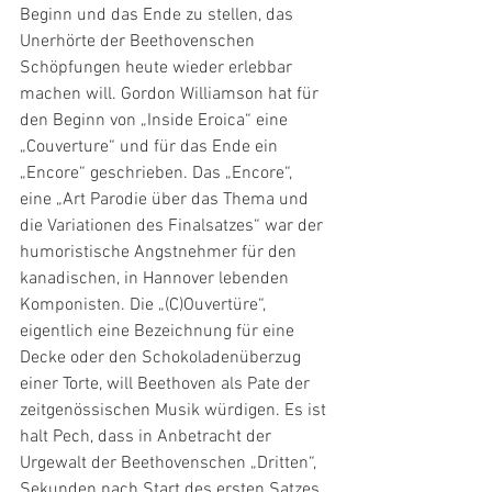
Beginn und das Ende zu stellen, das 
Unerhörte der Beethovenschen 
Schöpfungen heute wieder erlebbar 
machen will. Gordon Williamson hat für 
den Beginn von „Inside Eroica“ eine 
„Couverture“ und für das Ende ein 
„Encore“ geschrieben. Das „Encore“, 
eine „Art Parodie über das Thema und 
die Variationen des Finalsatzes“ war der 
humoristische Angstnehmer für den 
kanadischen, in Hannover lebenden 
Komponisten. Die „(C)Ouvertüre“, 
eigentlich eine Bezeichnung für eine 
Decke oder den Schokoladenüberzug 
einer Torte, will Beethoven als Pate der 
zeitgenössischen Musik würdigen. Es ist 
halt Pech, dass in Anbetracht der 
Urgewalt der Beethovenschen „Dritten“, 
Sekunden nach Start des ersten Satzes 