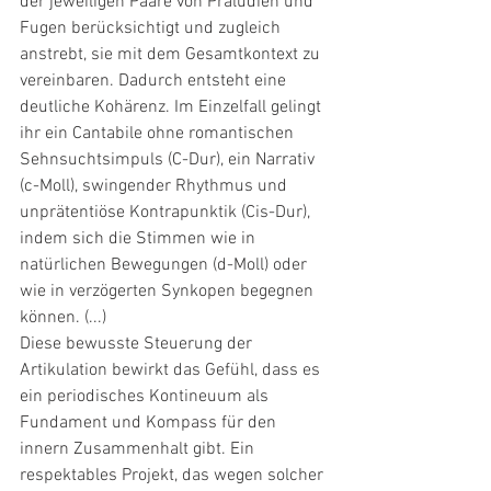
der jeweiligen Paare von Präludien und 
Fugen berücksichtigt und zugleich 
anstrebt, sie mit dem Gesamtkontext zu 
vereinbaren. Dadurch entsteht eine 
deutliche Kohärenz. Im Einzelfall gelingt 
ihr ein Cantabile ohne romantischen 
Sehnsuchtsimpuls (C-Dur), ein Narrativ 
(c-Moll), swingender Rhythmus und 
unprätentiöse Kontrapunktik (Cis-Dur), 
indem sich die Stimmen wie in 
natürlichen Bewegungen (d-Moll) oder 
wie in verzögerten Synkopen begegnen 
können. (...)
Diese bewusste Steuerung der 
Artikulation bewirkt das Gefühl, dass es 
ein periodisches Kontineuum als 
Fundament und Kompass für den 
innern Zusammenhalt gibt. Ein 
respektables Projekt, das wegen solcher 