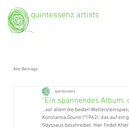
quintessenz artists
Alle Beiträge
quintessenz
"Ein spannendes Album, d
...vor allem die beiden Weltersteinspie
Konstantia Gourzi (*1962), das auf ein g
Odysseus beschreibet. Hier findet Krie