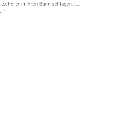
uhörer in ihren Bann schlagen. (...)
t."