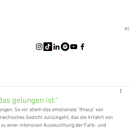
K
as gelungen ist."
lungen. So vor allem das emotionale "Ithaca" von 
riechisches Gedicht zurückgeht, das die Irrfahrt von 
r zu einer intensiven Ausleuchtung der Farb- und 