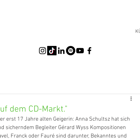
K
auf dem CD-Markt."
 erst 17 Jahre alten Geigerin: Anna Schultsz hat sich 
nd sicherndem Begleiter Gérard Wyss Kompositionen 
vel, Franck oder Fauré sind darunter, Bekanntes und 