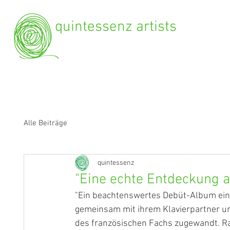
quintessenz artists
Alle Beiträge
quintessenz
"Eine echte Entdeckung 
"Ein beachtenswertes Debüt-Album einer
gemeinsam mit ihrem Klavierpartner u
des französischen Fachs zugewandt. Ra