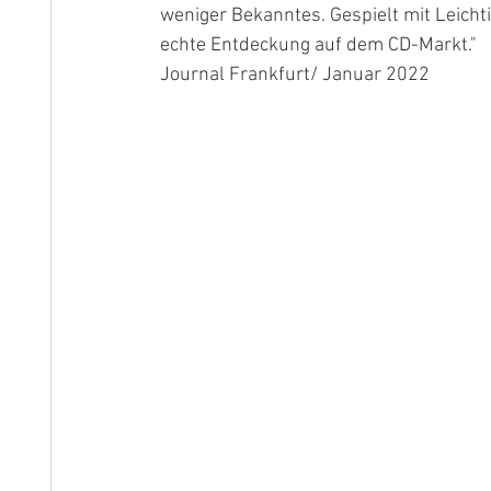
weniger Bekanntes. Gespielt mit Leicht
echte Entdeckung auf dem CD-Markt."
Journal Frankfurt/ Januar 2022