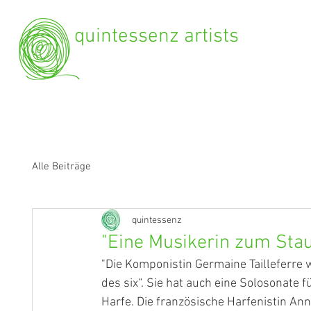
quintessenz artists
Alle Beiträge
quintessenz
"Eine Musikerin zum Sta
"Die Komponistin Germaine Tailleferre 
des six“. Sie hat auch eine Solosonate 
Harfe. Die französische Harfenistin An