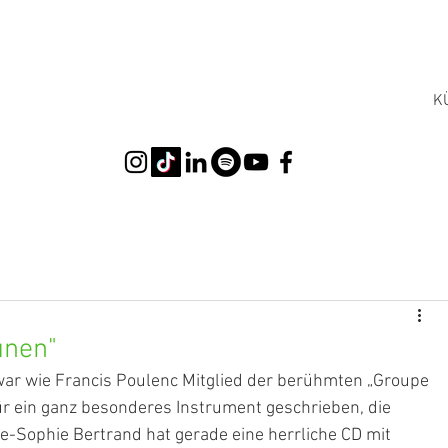
K
unen"
war wie Francis Poulenc Mitglied der berühmten „Groupe 
für ein ganz besonderes Instrument geschrieben, die 
ne-Sophie Bertrand hat gerade eine herrliche CD mit 