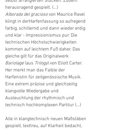
selbst arrangierten Stücken. Zudem 
herausragend gespielt. (...)
Alborada del gracioso 
von Maurice Ravel 
klingt in derHarfenfassung so aufregend 
farbig, schillernd und dann wieder erdig 
und klar - Impressionismus pur. Die 
technischen Höchstschwierigkeiten 
kommen auf leichtem Fuß daher. Das 
gleiche gilt für das Originalwerk 
Bariolage
 (aus 
Trilogy
) von Eliott Carter. 
Her merkt man das Faible der 
Harfenistin für zeitgenössische Musik. 
Eine extrem präzise und gleichzeitig 
klangvolle Wiedergabe und 
Ausleuchtung der rhythmisch und 
technisch hochkomplexen Partitur (...)
Alle in klangtechnisch neuen Maßstäben 
gespielt, texttreu, auf Klarheit bedacht, 