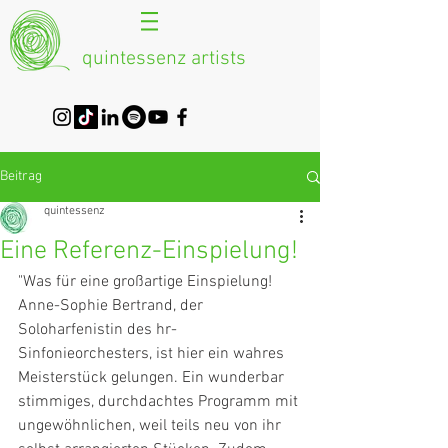
quintessenz artists
Beitrag
quintessenz
Eine Referenz-Einspielung!
"Was für eine großartige Einspielung! 
Anne-Sophie Bertrand, der 
Soloharfenistin des hr-
Sinfonieorchesters, ist hier ein wahres 
Meisterstück gelungen. Ein wunderbar 
stimmiges, durchdachtes Programm mit 
ungewöhnlichen, weil teils neu von ihr 