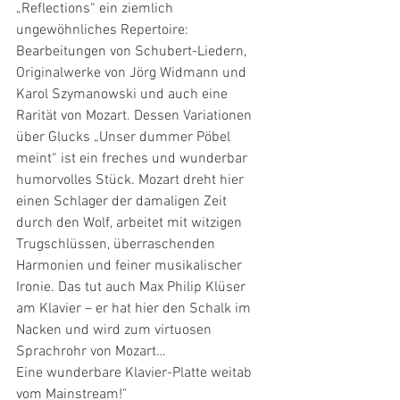
„Reflections“ ein ziemlich 
ungewöhnliches Repertoire: 
Bearbeitungen von Schubert-Liedern, 
Originalwerke von Jörg Widmann und 
Karol Szymanowski und auch eine 
Rarität von Mozart. Dessen Variationen 
über Glucks „Unser dummer Pöbel 
meint“ ist ein freches und wunderbar 
humorvolles Stück. Mozart dreht hier 
einen Schlager der damaligen Zeit 
durch den Wolf, arbeitet mit witzigen 
Trugschlüssen, überraschenden 
Harmonien und feiner musikalischer 
Ironie. Das tut auch Max Philip Klüser 
am Klavier – er hat hier den Schalk im 
Nacken und wird zum virtuosen 
Sprachrohr von Mozart…
Eine wunderbare Klavier-Platte weitab 
vom Mainstream!"