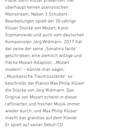
Platte, denn Klüser präsentiert hier 
überhaupt keinen pianistischen 
Mainstream. Neben 3 Schubert-
Bearbeitungen spielt der 30-jährige 
Klüser Stücke von Mozart, Karol 
Szymanowski und auch vom deutschen 
Komponisten Jörg Widmann. 2017 hat 
der seine der seine „Sonatina facile“ 
geschrieben, eine ziemlich witzige und 
freche Mozart-Adaption. „Mozart 
modern“ – könnte man sagen. 
„Musikalische Traumzustände“ so 
beschreibt der Pianist Max Philip Klüser 
die Stücke von Jörg Widmann. Das 
Original von Mozart scheint in dieser 
raffinierten und frechen Musik immer 
wieder durch, und Max Philip Klüser 
macht das grandios auf dem Klavier.
Er spielt auf seiner Debüt-CD 