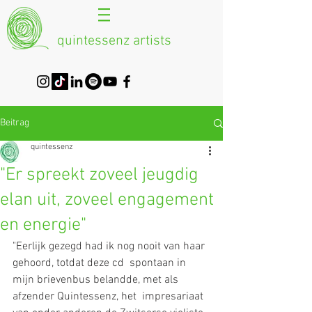
quintessenz artists
Beitrag
quintessenz
"Er spreekt zoveel jeugdig
elan uit, zoveel engagement
en energie"
"Eerlijk gezegd had ik nog nooit van haar 
gehoord, totdat deze cd  spontaan in 
mijn brievenbus belandde, met als 
afzender Quintessenz, het  impresariaat 