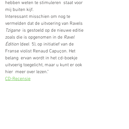
hebben weten te stimuleren  staat voor 
mij buiten kijf. 
Interessant misschien om nog te 
vermelden dat de uitvoering van Ravels 
Tzigane 
 is gestoeld op de nieuwe editie 
zoals die is opgenomen in de 
Ravel 
Édition 
(deel  5), op initiatief van de 
Franse violist Renaud Capuçon. Het 
belang  ervan wordt in het cd-boekje 
uitvoerig toegelicht, maar u kunt er ook
hier
meer over lezen."
CD-Recensie