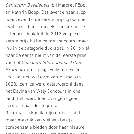
Cantorum Basiliensis
  bij Margret Föppl 
en Kathrin Bopp. Dat leverde haar al op 
haar zevende  de eerste prijs op van het 
Zwitserse Jeugdmuziekconcours in de 
categorie  blokfluit. In 2013 volgde de 
eerste prijs bij hetzelfde concours, maar 
 nu in de categorie duo-spel. In 2016 viel 
haar de eer te beurt van de  eerste prijs 
van het 
Concours International Arthur 
Grumiaux 
voor  jonge violisten. En zo 
gaat het nog wel even verder, zoals in 
2020, toen  ze werd gelauwerd tijdens 
het Davina van Wely Concours in ons 
land. Het  werd toen overigens geen 
eerste, maar  derde prijs. 
Goedmaken kan ik mijn omissie niet 
meer, maar ik kan wel een beetje 
compensatie bieden door haar nieuwe 