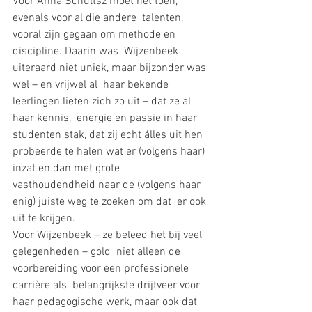
Voor Anna Schultsz moet het toen, 
evenals voor al die andere  talenten, 
vooral zijn gegaan om methode en 
discipline. Daarin was  Wijzenbeek 
uiteraard niet uniek, maar bijzonder was 
wel – en vrijwel al  haar bekende 
leerlingen lieten zich zo uit – dat ze al 
haar kennis,  energie en passie in haar 
studenten stak, dat zij echt álles uit hen  
probeerde te halen wat er (volgens haar) 
inzat en dan met grote  
vasthoudendheid naar de (volgens haar 
enig) juiste weg te zoeken om dat  er ook 
uit te krijgen. 
Voor Wijzenbeek – ze beleed het bij veel 
gelegenheden – gold  niet alleen de 
voorbereiding voor een professionele 
carrière als  belangrijkste drijfveer voor 
haar pedagogische werk, maar ook dat 