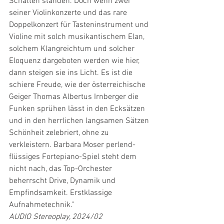
Schatten standen. Doch wenn zwei 
seiner Violinkonzerte und das rare 
Doppelkonzert für Tasteninstrument und 
Violine mit solch musikantischem Elan, 
solchem Klangreichtum und solcher 
Eloquenz dargeboten werden wie hier, 
dann steigen sie ins Licht. Es ist die 
schiere Freude, wie der österreichische 
Geiger Thomas Albertus Irnberger die 
Funken sprühen lässt in den Ecksätzen 
und in den herrlichen langsamen Sätzen 
Schönheit zelebriert, ohne zu 
verkleistern. Barbara Moser perlend-
flüssiges Fortepiano-Spiel steht dem 
nicht nach, das Top-Orchester 
beherrscht Drive, Dynamik und 
Empfindsamkeit. Erstklassige 
Aufnahmetechnik."
AUDIO Stereoplay, 2024/02