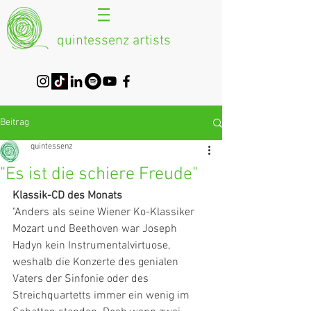
quintessenz artists
Beitrag
quintessenz
"Es ist die schiere Freude"
Klassik-CD des Monats
"Anders als seine Wiener Ko-Klassiker 
Mozart und Beethoven war Joseph 
Hadyn kein Instrumentalvirtuose, 
weshalb die Konzerte des genialen 
Vaters der Sinfonie oder des 
Streichquartetts immer ein wenig im 