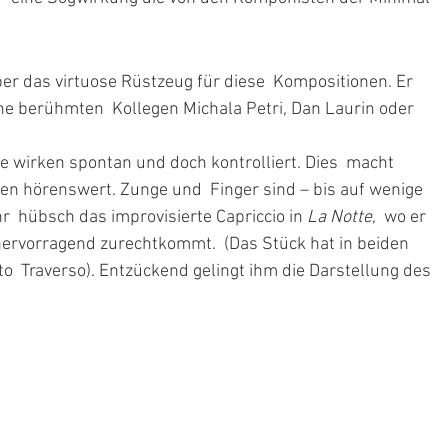
r das virtuose Rüstzeug für diese  Kompositionen. Er 
ne berühmten  Kollegen Michala Petri, Dan Laurin oder 
te wirken spontan und doch kontrolliert. Dies  macht 
en hörenswert. Zunge und  Finger sind – bis auf wenige 
  hübsch das improvisierte Capriccio in 
La Notte
,  wo er 
ervorragend zurechtkommt.  (Das Stück hat in beiden 
 Traverso). Entzückend gelingt ihm die Darstellung des 