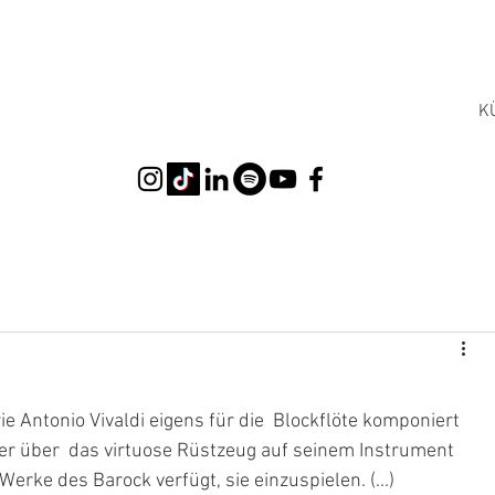
K
 Antonio Vivaldi eigens für die  Blockflöte komponiert 
 der über  das virtuose Rüstzeug auf seinem Instrument 
erke des Barock verfügt, sie einzuspielen. (...)