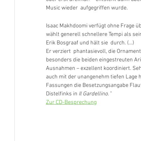
Music wieder  aufgegriffen wurde.
Isaac Makhdoomi verfügt ohne Frage übe
wählt generell schnellere Tempi als sei
Erik Bosgraaf und hält sie  durch. (...) 
Er verziert  phantasievoll, die Ornamen
besonders die beiden eingestreuten Ari
Ausnahmen – exzellent koordiniert. Sehr
auch mit der unangenehm tiefen Lage h
Fassungen die Besetzungsangabe Flauto 
Distelfinks in 
Il Gardellino
. " 
Zur CD-Besprechung