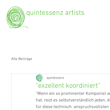
quintessenz artists
Alle Beiträge
quintessenz
"exzellent koordiniert"
"Wenn ein so prominenter Komponist wie
hat, reizt es selbstverständlich jeden,
für diese technisch  anspruchsvollsten W