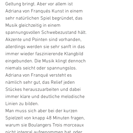
Geltung bringt. Aber vor allem ist 
Adriana von Franqués Kunst in einem 
sehr natürlichen Spiel begründet, das 
Musik gleichzeitig in einem 
spannungsvollen Schwebezustand hält. 
Akzente und Pointen sind vorhanden, 
allerdings werden sie sehr sanft in das 
immer wieder faszinierende Klangbild 
eingebunden. Die Musik klingt dennoch 
niemals seicht oder spannungslos. 
Adriana von Franqué versteht es 
nämlich sehr gut, das Relief jeden 
Stückes herauszuarbeiten und dabei 
immer klare und deutliche melodische 
Linien zu bilden.
Man muss sich aber bei der kurzen 
Spielzeit von knapp 48 Minuten fragen, 
warum sie Boulangers Trois morceaux 
nicht integral aufgenommen hat, oder 