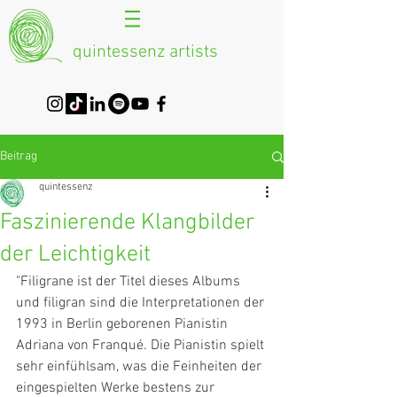
quintessenz artists
Beitrag
quintessenz
Faszinierende Klangbilder
der Leichtigkeit
"Filigrane ist der Titel dieses Albums 
und filigran sind die Interpretationen der 
1993 in Berlin geborenen Pianistin 
Adriana von Franqué. Die Pianistin spielt 
sehr einfühlsam, was die Feinheiten der 
eingespielten Werke bestens zur 