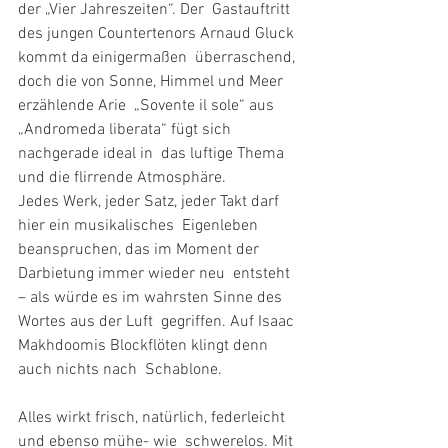
der „Vier Jahreszeiten“. Der  Gastauftritt 
des jungen Countertenors Arnaud Gluck 
kommt da einigermaßen  überraschend, 
doch die von Sonne, Himmel und Meer 
erzählende Arie  „Sovente il sole“ aus 
„Andromeda liberata“ fügt sich 
nachgerade ideal in  das luftige Thema 
und die flirrende Atmosphäre.
Jedes Werk, jeder Satz, jeder Takt darf 
hier ein musikalisches  Eigenleben 
beanspruchen, das im Moment der 
Darbietung immer wieder neu  entsteht 
– als würde es im wahrsten Sinne des 
Wortes aus der Luft  gegriffen. Auf Isaac 
Makhdoomis Blockflöten klingt denn 
auch nichts nach  Schablone.
Alles wirkt frisch, natürlich, federleicht 
und ebenso mühe- wie  schwerelos. Mit 