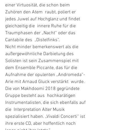
einer Virtuosität, die schon beim 
Zuhören den Atem  raubt, poliert er 
jedes Juwel auf Hochglanz und findet 
gleichzeitig die  innere Ruhe für die 
Traumphasen der „Nacht“ oder das 
Cantabile des  „Distelfinks“.
Nicht minder bemerkenswert als die 
außergewöhnliche Darbietung des  
Solisten ist sein Zusammenspiel mit 
dem Ensemble Piccante, das für die  
Aufnahme der opulenten „Andromeda“-
Arie mit Arnaud Gluck verstärkt  wurde. 
Die von Makhdoomi 2018 gegründete 
Gruppe besteht aus  hochkarätigen 
Instrumentalisten, die sich ebenfalls auf 
die  Interpretation Alter Musik 
spezialisiert haben. „Vivaldi Concerti“ ist  
ihre erste CD, aber hoffentlich noch 