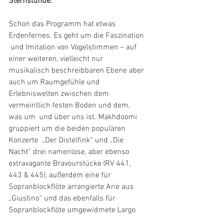
Sternstunde.
Schon das Programm hat etwas 
Erdenfernes. Es geht um die Faszination 
 und Imitation von Vogelstimmen – auf 
einer weiteren, vielleicht nur  
musikalisch beschreibbaren Ebene aber 
auch um Raumgefühle und  
Erlebniswelten zwischen dem 
vermeintlich festen Boden und dem, 
was um  und über uns ist. Makhdoomi 
gruppiert um die beiden populären 
Konzerte  „Der Distelfink“ und „Die 
Nacht“ drei namenlose, aber ebenso  
extravagante Bravourstücke (RV 441, 
443 & 445), außerdem eine für  
Sopranblockflöte arrangierte Arie aus 
„Giustino“ und das ebenfalls für  
Sopranblockflöte umgewidmete Largo 