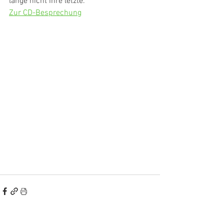
lange nicht ihre letzte."
Zur CD-Besprechung