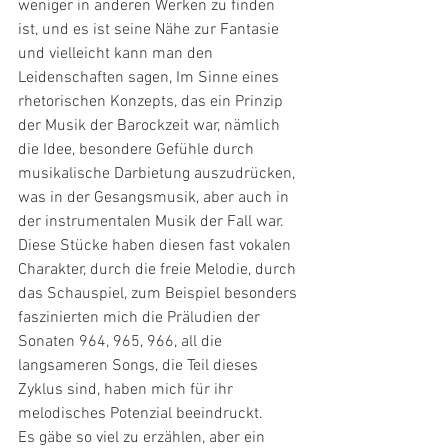
weniger in anderen Werken zu finden 
ist, und es ist seine Nähe zur Fantasie 
und vielleicht kann man den 
Leidenschaften sagen, Im Sinne eines 
rhetorischen Konzepts, das ein Prinzip 
der Musik der Barockzeit war, nämlich 
die Idee, besondere Gefühle durch 
musikalische Darbietung auszudrücken, 
was in der Gesangsmusik, aber auch in 
der instrumentalen Musik der Fall war. 
Diese Stücke haben diesen fast vokalen 
Charakter, durch die freie Melodie, durch 
das Schauspiel, zum Beispiel besonders 
faszinierten mich die Präludien der 
Sonaten 964, 965, 966, all die 
langsameren Songs, die Teil dieses 
Zyklus sind, haben mich für ihr 
melodisches Potenzial beeindruckt.
Es gäbe so viel zu erzählen, aber ein 