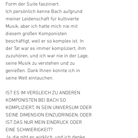
Form der Suite fasziniert.
Ich persönlich kenne Bach aufgrund 
meiner Leidenschaft für kultivierte 
Musik, aber ich hatte mich nie mit 
diesem großen Komponisten 
beschäftigt, weil er so komplex ist. In 
der Tat war es immer kompliziert, ihm 
zuzuhören, und ich war nie in der Lage, 
seine Musik zu verstehen und zu 
genießen. Dank Ihnen konnte ich in 
seine Welt eintauchen.
IST ES IM VERGLEICH ZU ANDEREN 
KOMPONISTEN BEI BACH SO 
KOMPLIZIERT, IN SEIN UNIVERSUM ODER 
SEINE DIMENSION EINZUDRINGEN, ODER 
IST DAS NUR MEIN EINDRUCK ODER 
EINE SCHWIERIGKEIT?
Ja, die gibt es wirklich, und ich denke, 