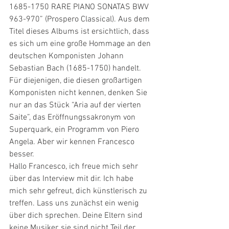
1685-1750 RARE PIANO SONATAS BWV 
963-970” (Prospero Classical). Aus dem 
Titel dieses Albums ist ersichtlich, dass 
es sich um eine große Hommage an den 
deutschen Komponisten Johann 
Sebastian Bach (1685-1750) handelt. 
Für diejenigen, die diesen großartigen 
Komponisten nicht kennen, denken Sie 
nur an das Stück “Aria auf der vierten 
Saite”, das Eröffnungssakronym von 
Superquark, ein Programm von Piero 
Angela. Aber wir kennen Francesco 
besser.
Hallo Francesco, ich freue mich sehr 
über das Interview mit dir. Ich habe 
mich sehr gefreut, dich künstlerisch zu 
treffen. Lass uns zunächst ein wenig 
über dich sprechen. Deine Eltern sind 
keine Musiker, sie sind nicht Teil der 