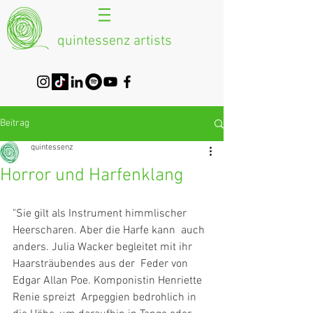
quintessenz artists
Beitrag
quintessenz
Horror und Harfenklang
"Sie gilt als Instrument himmlischer 
Heerscharen. Aber die Harfe kann  auch 
anders. ­Julia Wacker begleitet mit ihr 
Haarsträubendes aus der  ­Feder von 
Edgar Allan Poe. Komponistin Henriette 
Renie spreizt  Arpeggien bedrohlich in 