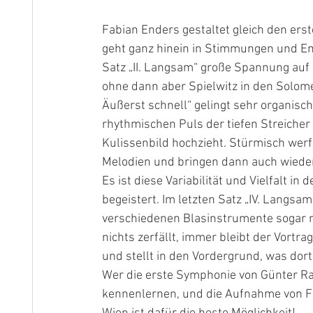
Fabian Enders gestaltet gleich den erste
geht ganz hinein in Stimmungen und E
Satz „II. Langsam“ große Spannung auf
ohne dann aber Spielwitz in den Solomel
Äußerst schnell“ gelingt sehr organisc
rhythmischen Puls der tiefen Streicher
Kulissenbild hochzieht. Stürmisch werf
Melodien und bringen dann auch wieder
Es ist diese Variabilität und Vielfalt i
begeistert. Im letzten Satz „IV. Langsam 
verschiedenen Blasinstrumente sogar me
nichts zerfällt, immer bleibt der Vortr
und stellt in den Vordergrund, was dort
Wer die erste Symphonie von Günter Rap
kennenlernen, und die Aufnahme von 