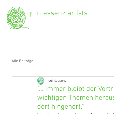
quintessenz artists
Alle Beiträge
quintessenz
"... immer bleibt der Vort
wichtigen Themen heraus 
dort hingehört."