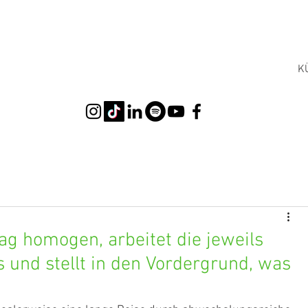
K
rag homogen, arbeitet die jeweils
und stellt in den Vordergrund, was