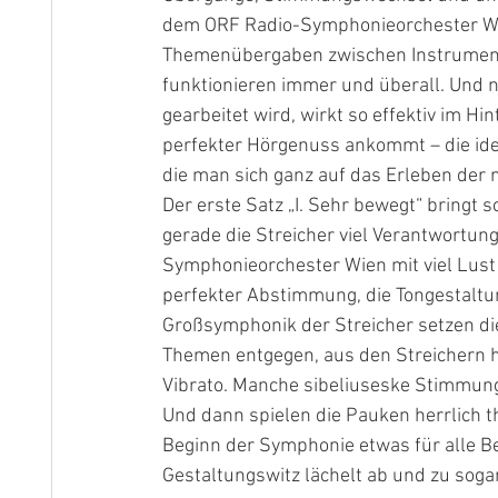
dem ORF Radio-Symphonieorchester Wien 
Themenübergaben zwischen Instrumen
funktionieren immer und überall. Und ni
gearbeitet wird, wirkt so effektiv im Hi
perfekter Hörgenuss ankommt – die ide
die man sich ganz auf das Erleben der
Der erste Satz „I. Sehr bewegt“ bringt
gerade die Streicher viel Verantwortu
Symphonieorchester Wien mit viel Lust
perfekter Abstimmung, die Tongestaltun
Großsymphonik der Streicher setzen d
Themen entgegen, aus den Streichern h
Vibrato. Manche sibeliuseske Stimmung 
Und dann spielen die Pauken herrlich t
Beginn der Symphonie etwas für alle Be
Gestaltungswitz lächelt ab und zu soga