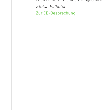
Wien ist dafür die beste Möglichkeit!
Stefan Pillhofer
Zur CD-Besprechung