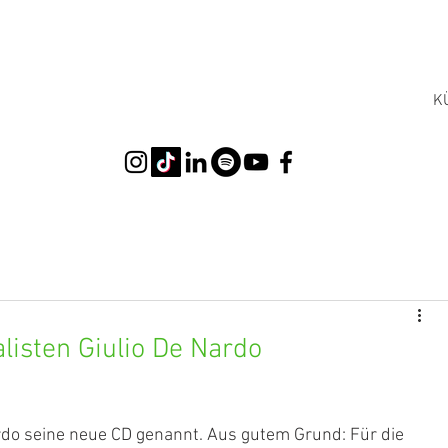
K
isten Giulio De Nardo
rdo
 seine neue CD genannt. Aus gutem Grund: Für die 