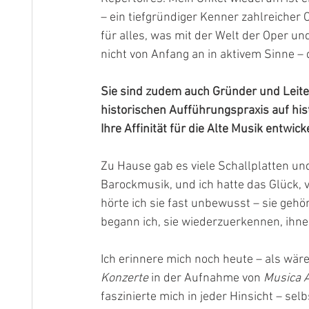
– ein tiefgründiger Kenner zahlreicher
für alles, was mit der Welt der Oper u
nicht von Anfang an in aktivem Sinne –
Sie sind zudem auch Gründer und Leiter
historischen Aufführungspraxis auf his
Ihre Affinität für die Alte Musik entwick
Zu Hause gab es viele Schallplatten un
Barockmusik, und ich hatte das Glück, 
hörte ich sie fast unbewusst – sie gehör
begann ich, sie wiederzuerkennen, ihne
Ich erinnere mich noch heute – als wäre 
Konzerte
 in der Aufnahme von 
Musica 
faszinierte mich in jeder Hinsicht – selb