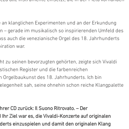
sse an klanglichen Experimenten und an der Erkundung 
n – gerade im musikalisch so inspirierenden Umfeld des 
ass auch die venezianische Orgel des 18. Jahrhunderts 
iration war.
 zu seinen bevorzugten gehörten, zeigte sich Vivaldi 
stischen Register und die farbenreichen 
 Orgelbaukunst des 18. Jahrhunderts. Ich bin 
Gelegenheit sah, seine ohnehin schon reiche Klangpalette 
rer CD zurück: Il Suono Ritrovato. – Der 
hr Ziel war es, die Vivaldi-Konzerte auf originalen 
erts einzuspielen und damit den originalen Klang 