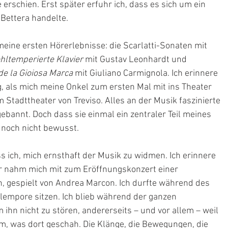
rschien. Erst später erfuhr ich, dass es sich um ein 
ettera handelte.
meine ersten Hörerlebnisse: die Scarlatti-Sonaten mit 
hltemperierte Klavier
 mit Gustav Leonhardt und 
de la Gioiosa Marca
 mit Giuliano Carmignola. Ich erinnere 
 als mich meine Onkel zum ersten Mal mit ins Theater 
m Stadttheater von Treviso. Alles an der Musik faszinierte 
gebannt. Doch dass sie einmal ein zentraler Teil meines 
noch nicht bewusst.
s ich, mich ernsthaft der Musik zu widmen. Ich erinnere 
r nahm mich mit zum Eröffnungskonzert einer 
, gespielt von Andrea Marcon. Ich durfte während des 
lempore sitzen. Ich blieb während der ganzen 
 ihn nicht zu stören, andererseits – und vor allem – weil 
, was dort geschah. Die Klänge, die Bewegungen, die 