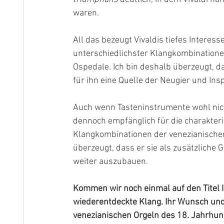
waren. 
All das bezeugt Vivaldis tiefes Intere
unterschiedlichster Klangkombinatione
Ospedale. Ich bin deshalb überzeugt, d
für ihn eine Quelle der Neugier und Insp
Auch wenn Tasteninstrumente wohl nicht
dennoch empfänglich für die charakteri
Klangkombinationen der venezianischen
überzeugt, dass er sie als zusätzliche 
weiter auszubauen.
Kommen wir noch einmal auf den Titel Ih
wiederentdeckte Klang. Ihr Wunsch und I
venezianischen Orgeln des 18. Jahrhund