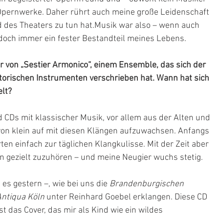
 Opernwerke. Daher rührt auch meine große Leidenschaft 
nd des Theaters zu tun hat.Musik war also – wenn auch 
 doch immer ein fester Bestandteil meines Lebens.
 von „Sestier Armonico“, einem Ensemble, das sich der 
torischen Instrumenten verschrieben hat. Wann hat sich 
elt?
d CDs mit klassischer Musik, vor allem aus der Alten und 
von klein auf mit diesen Klängen aufzuwachsen. Anfangs 
ten einfach zur täglichen Klangkulisse. Mit der Zeit aber 
n gezielt zuzuhören – und meine Neugier wuchs stetig.
es gestern –, wie bei uns die 
Brandenburgischen 
Antiqua Köln
 unter Reinhard Goebel erklangen. Diese CD 
st das Cover, das mir als Kind wie ein wildes 