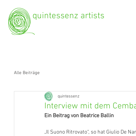
quintessenz artists
Alle Beiträge
quintessenz
Interview mit dem Cembal
Ein Beitrag von Beatrice Ballin
„Il Suono Ritrovato“, so hat 
Giulio De Na