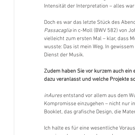
Intensität der Interpretation – alles wa
Doch es war das letzte Stück des Abends
Passacaglia
 in c-Moll (BWV 582) von J
vielleicht zum ersten Mal – klar, dass M
wusste: Das ist mein Weg. In gewissem 
Dienst der Musik. 
Zudem haben Sie vor kurzem auch ein ei
dazu veranlasst und welche Projekte s
inAures 
entstand vor allem aus dem Wun
Kompromisse einzugehen – nicht nur in 
Booklet, das grafische Design, die Mater
Ich halte es für eine wesentliche Vorau