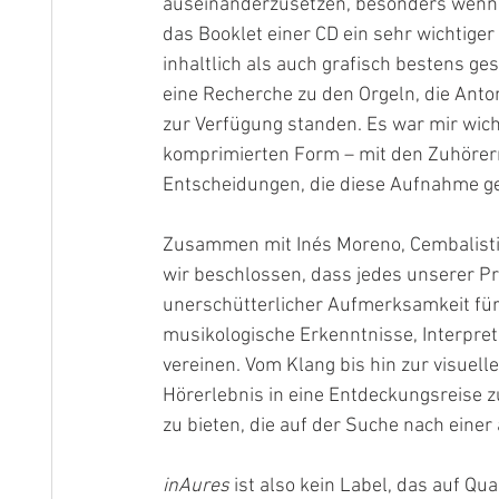
auseinanderzusetzen, besonders wenn e
das Booklet einer CD ein sehr wichtiger 
inhaltlich als auch grafisch bestens gest
eine Recherche zu den Orgeln, die Anton
zur Verfügung standen. Es war mir wich
komprimierten Form – mit den Zuhörern 
Entscheidungen, die diese Aufnahme ge
Zusammen mit Inés Moreno, Cembalisti
wir beschlossen, dass jedes unserer Pr
unerschütterlicher Aufmerksamkeit für j
musikologische Erkenntnisse, Interpret
vereinen. Vom Klang bis hin zur visuelle
Hörerlebnis in eine Entdeckungsreise zu
zu bieten, die auf der Suche nach eine
inAures 
ist also kein Label, das auf Qua