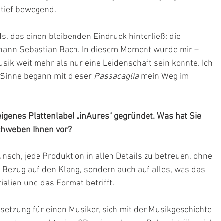
r tief bewegend.
, das einen bleibenden Eindruck hinterließ: die 
ohann Sebastian Bach. In diesem Moment wurde mir – 
usik weit mehr als nur eine Leidenschaft sein konnte. Ich 
Sinne begann mit dieser 
Passacaglia
 mein Weg im 
genes Plattenlabel „inAures“ gegründet. Was hat Sie 
chweben Ihnen vor?
sch, jede Produktion in allen Details zu betreuen, ohne 
Bezug auf den Klang, sondern auch auf alles, was das 
ialien und das Format betrifft.
ssetzung für einen Musiker, sich mit der Musikgeschichte 