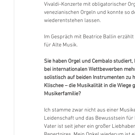
Vivaldi
-Konzerte mit oblig
atorischer Org
venezianischen Orgeln und konnte so 
wiederentstehen lassen. 
Im Gespräch mit Beatrice Ballin erzählt
für Alte Musik.
Sie haben Orgel und Cembalo studiert,
bei internationalen Wettbewerben meh
solistisch auf beiden Instrumenten zu h
Klischee – die Musikalität in die Wiege
Musikerfamilie?
Ich stamme zwar nicht aus einer Musiker
Leidenschaft und das Bewusstsein für 
Vater ist seit jeher ein großer Liebhabe
Repertoires. Mein Onkel wiederum ist e